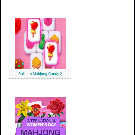
Solitaire Mahjong Candy 2