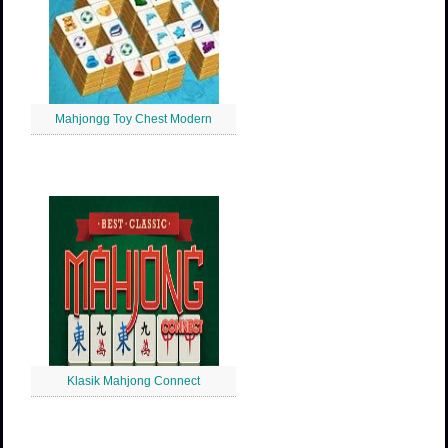
Mahjongg Toy Chest Modern
Klasik Mahjong Connect