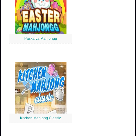
Paskalya Mahjongg
Kitchen Mahjong Classic