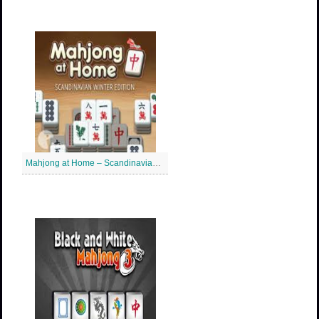
Mahjong at Home – Scandinavian Mahjong