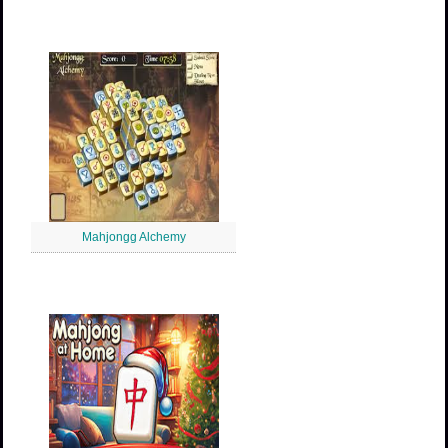
Mahjongg Alchemy