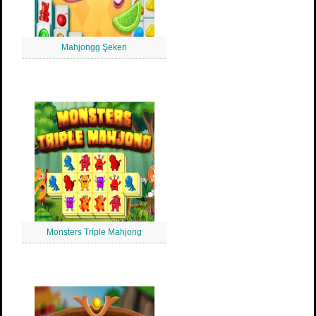
Mahjongg Şekeri
Monsters Triple Mahjong