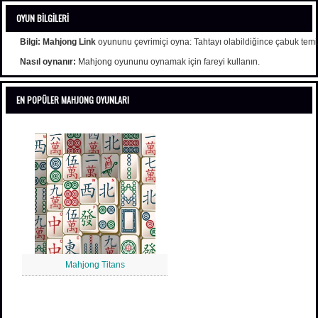
OYUN BILGILERI
Bilgi:
Mahjong Link
oyununu çevrimiçi oyna: Tahtayı olabildiğince çabuk temizlem
Nasıl oynanır:
Mahjong oyununu oynamak için fareyi kullanın.
EN POPÜLER MAHJONG OYUNLARI
Mahjong Titans