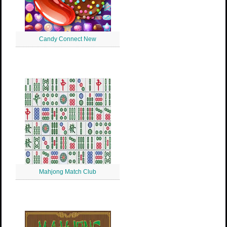
Candy Connect New
Mahjong Match Club