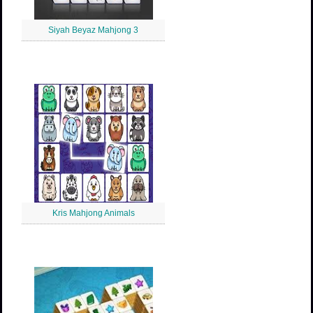
Siyah Beyaz Mahjong 3
Kris Mahjong Animals