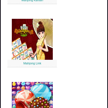
Mahjong Kartları
Mahjong Link