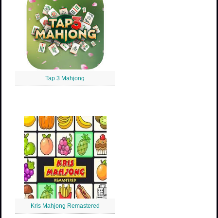
Tap 3 Mahjong
Kris Mahjong Remastered