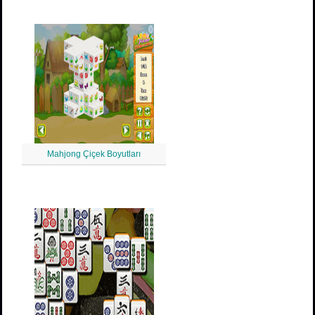
Mahjong Çiçek Boyutları