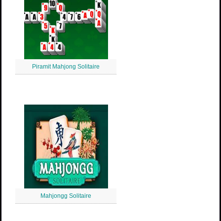
Piramit Mahjong Solitaire
Mahjongg Solitaire