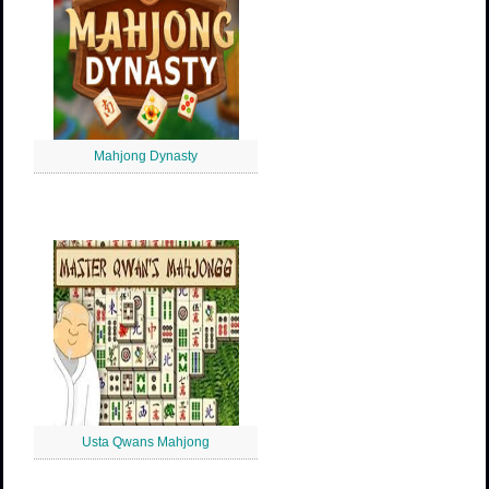
Mahjong Dynasty
Usta Qwans Mahjong