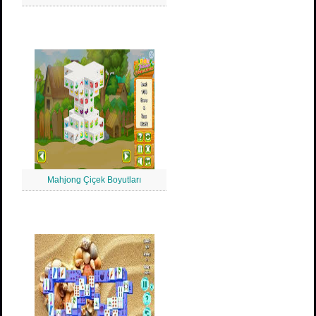
Mahjong Çiçek Boyutları