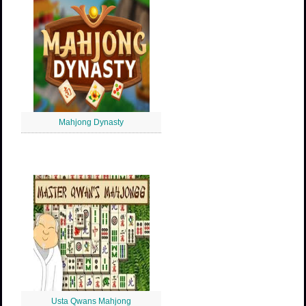
Mahjong Dynasty
Usta Qwans Mahjong