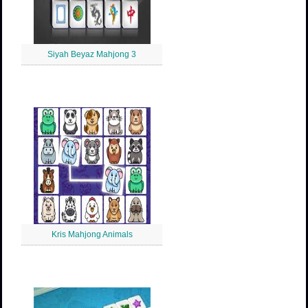
Siyah Beyaz Mahjong 3
Kris Mahjong Animals