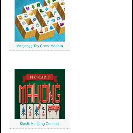
Mahjongg Toy Chest Modern
Klasik Mahjong Connect