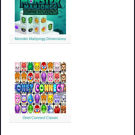
Monster Mahjongg Dimensions
Onet Connect Classic