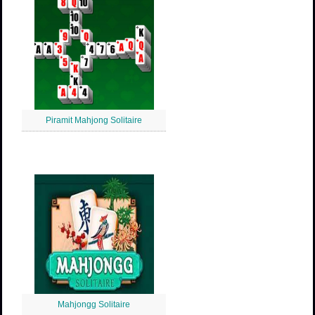
Piramit Mahjong Solitaire
Mahjongg Solitaire