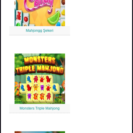
Mahjongg Şekeri
Monsters Triple Mahjong