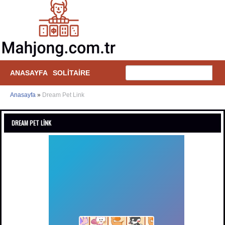
ANASAYFA
SOLITAIRE
Anasayfa
»
Dream Pet Link
DREAM PET LINK