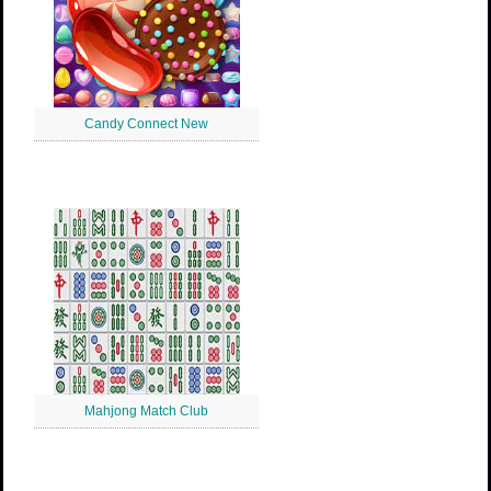
Candy Connect New
Mahjong Match Club