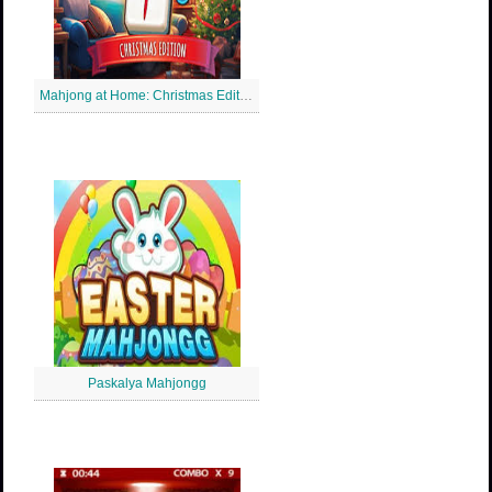
Mahjong at Home: Christmas Edition
Paskalya Mahjongg